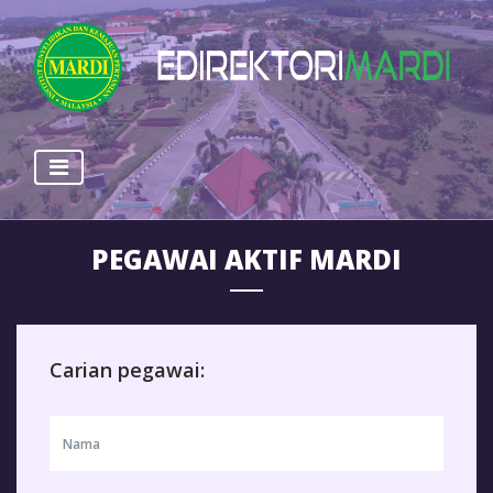
PEGAWAI AKTIF MARDI
Carian pegawai: