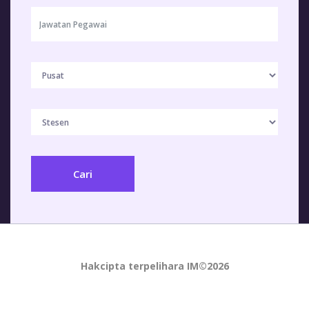
Hakcipta terpelihara IM©
2026